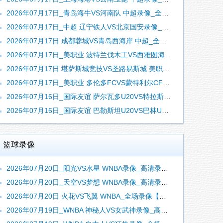
2026年07月17日_青岛海牛VS河南队 中超录像_全场录像【全场回放】
2026年07月17日_中超 辽宁铁人VS北京国安录像_高清录像【全场回放】
2026年07月17日 成都蓉城VS青岛西海岸 中超_全场录像【全场回放】
2026年07月17日_美职业 波特兰伐木工VS西雅图海湾人录像_高清录像【全场回放】
2026年07月17日 堪萨斯城竞技VS圣路易斯城 美职业_全场录像【视频集锦】
2026年07月17日_美职业 多伦多FCVS蒙特利尔CF录像_全场录像【高清回放】
2026年07月16日_国际友谊 萨尔瓦多U20VS特拉斯卡拉录像_全场录像【视频集锦】
2026年07月16日_国际友谊 巴勒斯坦U20VS巴林U20录像_全场录像【视频集锦】
篮球录像
2026年07月20日_阳光VS水星 WNBA录像_高清录像【全场回放】
2026年07月20日_天空VS梦想 WNBA录像_高清录像【全场回放】
2026年07月20日 火花VS飞翼 WNBA_全场录像【视频集锦】
2026年07月19日_WNBA 神秘人VS女武神录像_高清录像【全场回放】