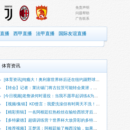
免责声明
问题帮助
广告联系
直播
西甲直播
法甲直播
国际友谊直播
体育资讯
[体育资讯]纯瘾大！奥利塞世界杯后还在纽约踢野球 踩单车被断
【转会】记者：莱比锡门将古拉茨可能转会黄潜，球队有意买奥尔特
[今日视频]老詹谈何时退役：当我不愿早起训练&为篮球付出时，
【视频/集锦】KD曾言：我爱洗澡但有时两天不洗！就喜欢脏一点
【精彩剪辑】一名阿根廷狂热粉丝在输给西班牙后，将电视从阳台上
【多特蒙德】超级训练营？世界杯大放异彩的多特出品球员！
【推荐视频】王楚淇：阿根廷输了梅西没输，如果没有梅西这阿根廷