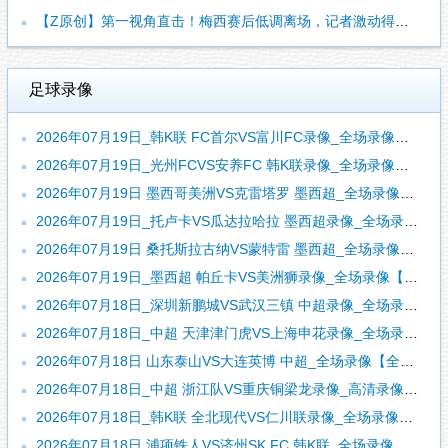
【Z原创】第一视角直击！梅西赛后低调离场，记者激动得连话都说
足球录像
2026年07月19日_韩K联 FC首尔VS富川FC录像_全场录像【全场回放】
2026年07月19日_光州FCVS安养FC 韩K联录像_全场录像【高清回放】
2026年07月19日 墨西哥美洲VS克雷塔罗 墨西超_全场录像【全场回放】
2026年07月19日_托卢卡VS瓜达拉哈拉 墨西超录像_全场录像【高清回放】
2026年07月19日 桑托斯拉古纳VS蒙特雷 墨西超_全场录像【全场回放】
2026年07月19日_墨西超 帕丘卡VS美洲狮录像_全场录像【视频集锦】
2026年07月18日_深圳新鹏城VS武汉三镇 中超录像_全场录像【全场回放】
2026年07月18日_中超 天津津门虎VS上海申花录像_全场录像【高清回放】
2026年07月18日 山东泰山VS大连英博 中超_全场录像【全场回放】
2026年07月18日_中超 浙江队VS重庆铜梁龙录像_高清录像【全场回放】
2026年07月18日_韩K联 全北现代VS仁川联录像_全场录像【高清回放】
2026年07月18日 浦项铁人VS济州SK FC 韩K联_全场录像【视频集锦】