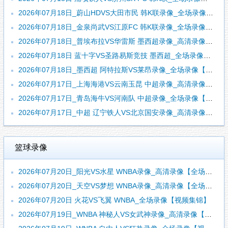
2026年07月18日_蔚山HDVS大田市民 韩K联录像_全场录像【视频集锦】
2026年07月18日_金泉尚武VS江原FC 韩K联录像_全场录像【全场回放】
2026年07月18日_普埃布拉VS华雷斯 墨西超录像_高清录像【全场回放】
2026年07月18日 蓝十字VS圣路易斯竞技 墨西超_全场录像【全场回放】
2026年07月18日_墨西超 阿特拉斯VS莱昂录像_全场录像【全场回放】
2026年07月17日_上海海港VS云南玉昆 中超录像_高清录像【全场回放】
2026年07月17日_青岛海牛VS河南队 中超录像_全场录像【全场回放】
2026年07月17日_中超 辽宁铁人VS北京国安录像_高清录像【全场回放】
篮球录像
2026年07月20日_阳光VS水星 WNBA录像_高清录像【全场回放】
2026年07月20日_天空VS梦想 WNBA录像_高清录像【全场回放】
2026年07月20日 火花VS飞翼 WNBA_全场录像【视频集锦】
2026年07月19日_WNBA 神秘人VS女武神录像_高清录像【全场回放】