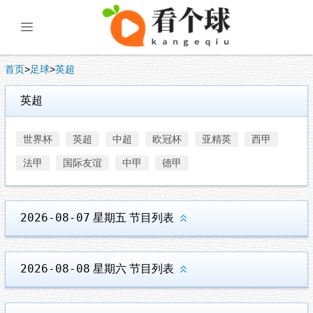
展开菜单
首页
>
足球
>
英超
英超
世界杯
英超
中超
欧冠杯
亚精英
西甲
法甲
国际友谊
中甲
德甲
2026-08-07
星期五
节目列表
2026-08-08
星期六
节目列表