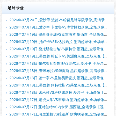
足球录像
2026年07月20日_爱沙甲 派德VS哈留足球学院录像_高清录像【全场回放】
2026年07月19日_爱沙甲 卡里鲁VS库雷撒勒录像_全场录像【视频集锦】
2026年07月19日 墨西哥美洲VS克雷塔罗 墨西超_全场录像【全场回放】
2026年07月19日_托卢卡VS瓜达拉哈拉 墨西超录像_全场录像【高清回放】
2026年07月19日 桑托斯拉古纳VS蒙特雷 墨西超_全场录像【全场回放】
2026年07月19日_墨西超 帕丘卡VS美洲狮录像_全场录像【视频集锦】
2026年07月18日 帕尔努瓦普鲁斯VS纳尔瓦 爱沙甲_全场录像【视频集锦】
2026年07月18日_普埃布拉VS华雷斯 墨西超录像_高清录像【全场回放】
2026年07月18日 蓝十字VS圣路易斯竞技 墨西超_全场录像【全场回放】
2026年07月18日_墨西超 阿特拉斯VS莱昂录像_全场录像【全场回放】
2026年07月18日 诺米联VS塔林弗洛拉 爱沙甲_全场录像【视频集锦】
2026年07月17日_老虎大学VS蒂华纳 墨西超录像_全场录像【全场回放】
2026年07月17日 亚特兰特VS内卡萨 墨西超_全场录像【视频集锦】
2026年07月17日_哥里迪拉VS维图斯 欧协联录像_全场录像【全场回放】