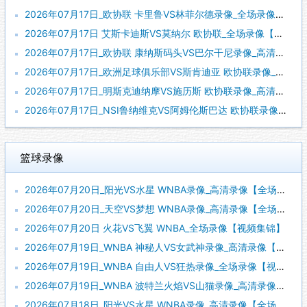
2026年07月17日_欧协联 卡里鲁VS林菲尔德录像_全场录像【视频集锦】
2026年07月17日 艾斯卡迪斯VS莫纳尔 欧协联_全场录像【全场回放】
2026年07月17日_欧协联 康纳斯码头VS巴尔干尼录像_高清录像【全场回放】
2026年07月17日_欧洲足球俱乐部VS斯肯迪亚 欧协联录像_全场录像【高清回放】
2026年07月17日_明斯克迪纳摩VS施历斯 欧协联录像_高清录像【全场回放】
2026年07月17日_NSI鲁纳维克VS阿姆伦斯巴达 欧协联录像_全场录像【全场回放】
篮球录像
2026年07月20日_阳光VS水星 WNBA录像_高清录像【全场回放】
2026年07月20日_天空VS梦想 WNBA录像_高清录像【全场回放】
2026年07月20日 火花VS飞翼 WNBA_全场录像【视频集锦】
2026年07月19日_WNBA 神秘人VS女武神录像_高清录像【全场回放】
2026年07月19日_WNBA 自由人VS狂热录像_全场录像【视频集锦】
2026年07月19日_WNBA 波特兰火焰VS山猫录像_高清录像【全场回放】
2026年07月18日_阳光VS水星 WNBA录像_高清录像【全场回放】