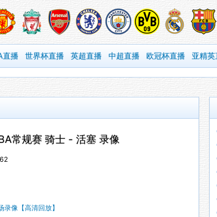
A直播
世界杯直播
英超直播
中超直播
欧冠杯直播
亚精英
NBA常规赛 骑士 - 活塞 录像
62
_全场录像【高清回放】