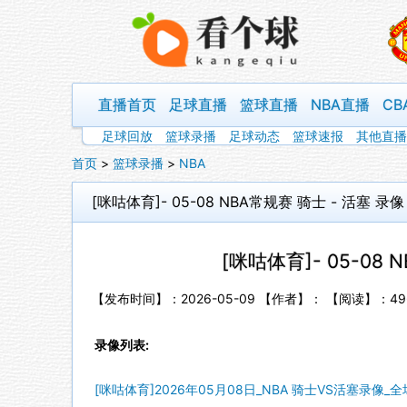
直播首页
足球直播
篮球直播
NBA直播
CB
足球回放
篮球录播
足球动态
篮球速报
其他直播
首页
>
篮球录播
>
NBA
[咪咕体育]- 05-08 NBA常规赛 骑士 - 活塞 录像
[咪咕体育]- 05-08 
【发布时间】：2026-05-09 【作者】： 【阅读】：
49
录像列表:
[咪咕体育]2026年05月08日_NBA 骑士VS活塞录像