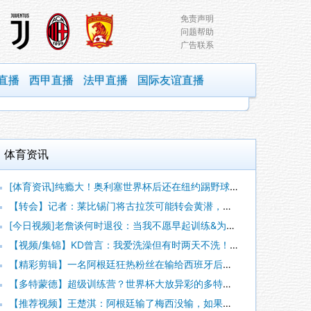
免责声明
问题帮助
广告联系
直播
西甲直播
法甲直播
国际友谊直播
体育资讯
[体育资讯]纯瘾大！奥利塞世界杯后还在纽约踢野球 踩单车被断
【转会】记者：莱比锡门将古拉茨可能转会黄潜，球队有意买奥尔特
[今日视频]老詹谈何时退役：当我不愿早起训练&为篮球付出时，
【视频/集锦】KD曾言：我爱洗澡但有时两天不洗！就喜欢脏一点
【精彩剪辑】一名阿根廷狂热粉丝在输给西班牙后，将电视从阳台上
【多特蒙德】超级训练营？世界杯大放异彩的多特出品球员！
【推荐视频】王楚淇：阿根廷输了梅西没输，如果没有梅西这阿根廷