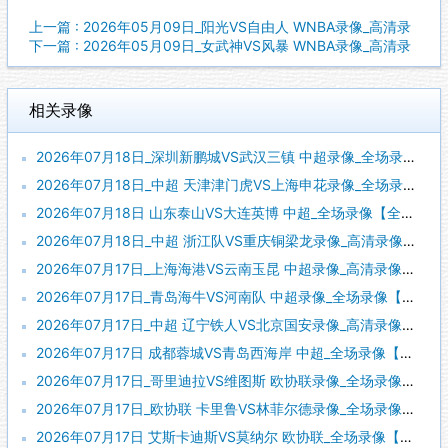
上一篇 : 2026年05月09日_阳光VS自由人 WNBA录像_高清录
下一篇 : 2026年05月09日_女武神VS风暴 WNBA录像_高清录
相关录像
2026年07月18日_深圳新鹏城VS武汉三镇 中超录像_全场录像【全场回放】
2026年07月18日_中超 天津津门虎VS上海申花录像_全场录像【高清回放】
2026年07月18日 山东泰山VS大连英博 中超_全场录像【全场回放】
2026年07月18日_中超 浙江队VS重庆铜梁龙录像_高清录像【全场回放】
2026年07月17日_上海海港VS云南玉昆 中超录像_高清录像【全场回放】
2026年07月17日_青岛海牛VS河南队 中超录像_全场录像【全场回放】
2026年07月17日_中超 辽宁铁人VS北京国安录像_高清录像【全场回放】
2026年07月17日 成都蓉城VS青岛西海岸 中超_全场录像【全场回放】
2026年07月17日_哥里迪拉VS维图斯 欧协联录像_全场录像【全场回放】
2026年07月17日_欧协联 卡里鲁VS林菲尔德录像_全场录像【视频集锦】
2026年07月17日 艾斯卡迪斯VS莫纳尔 欧协联_全场录像【全场回放】