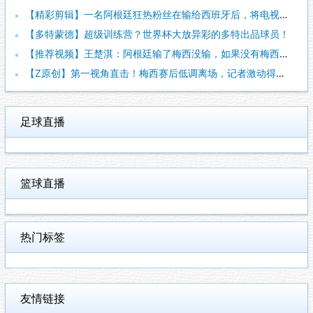
【精彩剪辑】一名阿根廷狂热粉丝在输给西班牙后，将电视从阳台上
【多特蒙德】超级训练营？世界杯大放异彩的多特出品球员！
【推荐视频】王楚淇：阿根廷输了梅西没输，如果没有梅西这阿根廷
【Z原创】第一视角直击！梅西赛后低调离场，记者激动得连话都说
足球直播
篮球直播
热门标签
友情链接