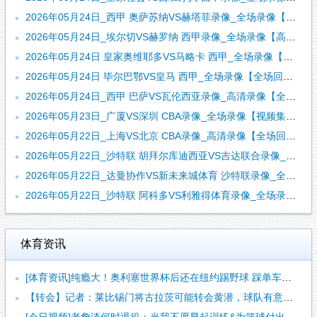
2026年05月24日_西甲 奥萨苏纳VS赫塔菲录像_全场录像【高清回放】
2026年05月24日_埃尔切VS赫罗纳 西甲录像_全场录像【高清回放】
2026年05月24日 皇家奥维耶多VS马略卡 西甲_全场录像【全场回放】
2026年05月24日 毕尔巴鄂VS皇马 西甲_全场录像【全场回放】
2026年05月24日_西甲 巴萨VS瓦伦西亚录像_高清录像【全场回放】
2026年05月23日_广厦VS深圳 CBA录像_全场录像【视频集锦】
2026年05月22日_上海VS北京 CBA录像_高清录像【全场回放】
2026年05月22日_沙特联 胡拜尔库迪西亚VS吉达联合录像_高清录像【全场回放】
2026年05月22日_达曼协作VS新未来城体育 沙特联录像_全场录像【全场回放】
2026年05月22日_沙特联 阿科多VS利雅得体育录像_全场录像【高清回放】
体育资讯
[体育资讯]纯瘾大！奥利塞世界杯后还在纽约踢野球 踩单车被断
【转会】记者：莱比锡门将古拉茨可能转会黄潜，球队有意买奥尔特