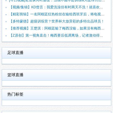
[今日视频]老詹谈何时退役：当我不愿早起训练&为篮球付出时，
【视频/集锦】KD曾言：我爱洗澡但有时两天不洗！就喜欢脏一点
【精彩剪辑】一名阿根廷狂热粉丝在输给西班牙后，将电视从阳台上
【多特蒙德】超级训练营？世界杯大放异彩的多特出品球员！
【推荐视频】王楚淇：阿根廷输了梅西没输，如果没有梅西这阿根廷
【Z原创】第一视角直击！梅西赛后低调离场，记者激动得连话都说
足球直播
篮球直播
热门标签