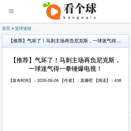
展开菜单
首页
>
篮球速报
【推荐】气坏了！马刺主场再负尼克斯，一球迷气得一拳锤爆电视！
【推荐】气坏了！马刺主场再负尼克斯，
一球迷气得一拳锤爆电视！
【发布时间】：2026-06-06 【作者】：直播吧 【阅读】：
438