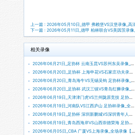
上一篇 : 2026年05月10日_德甲 弗赖堡VS汉堡录像_
下一篇 : 2026年05月11日_德甲 柏林联合VS美因茨录
相关录像
2026年06月21日_足协杯 云南玉昆VS苏州东吴录像_全场录像【视频集锦】
2026年06月20日_足协杯 上海申花VS石家庄功夫录像_全场录像【高清回放】
2026年06月20日_青岛海牛VS无锡吴钩 足协杯录像_高清录像【全场回放】
2026年06月20日_足协杯 武汉三镇VS青岛红狮录像_全场录像【全场回放】
2026年06月19日_天津津门虎VS兰州陇原竞技 足协杯录像_全场录像【全场回放】
2026年06月19日_河南队VS江西庐山 足协杯录像_全场录像【视频集锦】
2026年06月19日_足协杯 深圳新鹏城VS深圳青年人录像_全场录像【全场回放】
2026年06月19日_青岛西海岸VS山西崇德荣海 足协杯录像_高清录像【全场回放】
2026年06月05日_CBA 广厦VS上海录像_全场录像【高清回放】