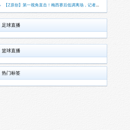
【Z原创】第一视角直击！梅西赛后低调离场，记者激动得连话都说
足球直播
篮球直播
热门标签