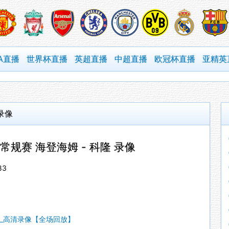
A直播
世界杯直播
英超直播
中超直播
欧冠杯直播
亚精英
 录像
德甲常规赛 海登海姆 - 科隆 录像
83
录像_高清录像【全场回放】