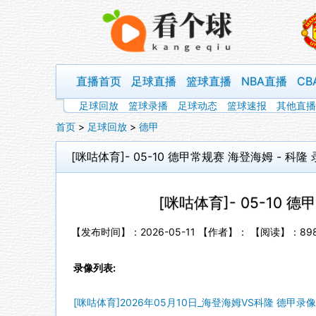
直播首页
足球直播
篮球直播
NBA直播
CB
足球回放
篮球录播
足球动态
篮球速报
其他直播
首页
>
足球回放
>
德甲
[咪咕体育]- 05-10 德甲常规赛 海登海姆 - 科隆
[咪咕体育]- 05-10 
【发布时间】：2026-05-11 【作者】： 【阅读】：
89
录像列表:
[咪咕体育]2026年05月10日_海登海姆VS科隆 德甲