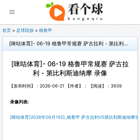
展开菜单
首页
>
足球回放
>
格鲁甲
[咪咕体育]- 06-19 格鲁甲常规赛 萨古拉利 - 第比利斯迪纳摩 录像
[咪咕体育]- 06-19 格鲁甲常规赛 萨古拉
利 - 第比利斯迪纳摩 录像
【发布时间】：2026-06-21 【作者】： 【阅读】：
3939
录像列表:
[咪咕体育]2026年06月19日_格鲁甲 萨古拉利VS第比利斯迪纳