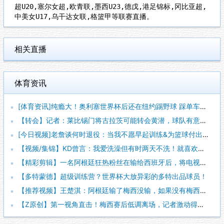
超U20,塞尔女超,欧青联,墨西U23,德戊,港足锦标,冈比亚超,
中美女U17,乌干达女联,格篮甲等联赛直播。
相关直播
体育资讯
[体育资讯]纯瘾大！奥利塞世界杯后还在纽约踢野球 踩单车被断
【转会】记者：莱比锡门将古拉茨可能转会黄潜，球队有意买奥尔特
[今日视频]老詹谈何时退役：当我不愿早起训练&为篮球付出时，
【视频/集锦】KD曾言：我爱洗澡但有时两天不洗！就喜欢脏一点
【精彩剪辑】一名阿根廷狂热粉丝在输给西班牙后，将电视从阳台上
【多特蒙德】超级训练营？世界杯大放异彩的多特出品球员！
【推荐视频】王楚淇：阿根廷输了梅西没输，如果没有梅西这阿根廷
【Z原创】第一视角直击！梅西赛后低调离场，记者激动得连话都说