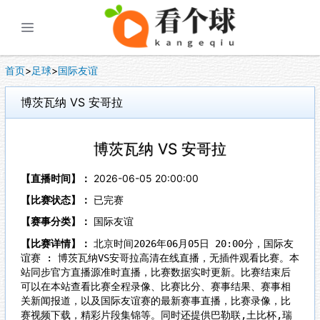
展开菜单
首页
>
足球
>
国际友谊
博茨瓦纳 VS 安哥拉
博茨瓦纳 VS 安哥拉
【直播时间】：
2026-06-05 20:00:00
【比赛状态】：
已完赛
【赛事分类】：
国际友谊
【比赛详情】：
北京时间2026年06月05日 20:00分，国际友
谊赛 : 博茨瓦纳VS安哥拉高清在线直播，无插件观看比赛。本
站同步官方直播源准时直播，比赛数据实时更新。比赛结束后
可以在本站查看比赛全程录像、比赛比分、赛事结果、赛事相
关新闻报道，以及国际友谊赛的最新赛事直播，比赛录像，比
赛视频下载，精彩片段集锦等。同时还提供巴勒联,土比杯,瑞