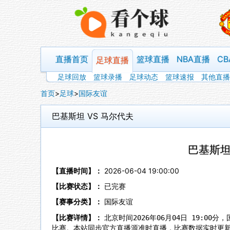
直播首页
篮球直播
NBA直播
C
足球直播
足球回放
篮球录播
足球动态
篮球速报
其他直播
首页
>
足球
>
国际友谊
巴基斯坦 VS 马尔代夫
巴基斯坦
【直播时间】：
2026-06-04 19:00:00
【比赛状态】：
已完赛
【赛事分类】：
国际友谊
【比赛详情】：
北京时间2026年06月04日 19:0
比赛。本站同步官方直播源准时直播，比赛数据实时更