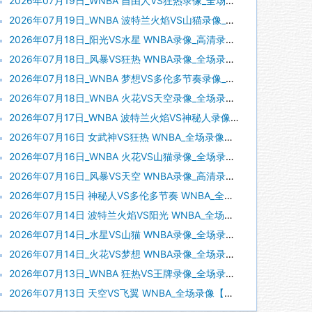
2026年07月19日_WNBA 自由人VS狂热录像_全场录像【视频集锦】
2026年07月19日_WNBA 波特兰火焰VS山猫录像_高清录像【全场回放】
2026年07月18日_阳光VS水星 WNBA录像_高清录像【全场回放】
2026年07月18日_风暴VS狂热 WNBA录像_全场录像【全场回放】
2026年07月18日_WNBA 梦想VS多伦多节奏录像_全场录像【视频集锦】
2026年07月18日_WNBA 火花VS天空录像_全场录像【视频集锦】
2026年07月17日_WNBA 波特兰火焰VS神秘人录像_全场录像【高清回放】
2026年07月16日 女武神VS狂热 WNBA_全场录像【视频集锦】
2026年07月16日_WNBA 火花VS山猫录像_全场录像【全场回放】
2026年07月16日_风暴VS天空 WNBA录像_高清录像【全场回放】
2026年07月15日 神秘人VS多伦多节奏 WNBA_全场录像【全场回放】
2026年07月14日 波特兰火焰VS阳光 WNBA_全场录像【视频集锦】
2026年07月14日_水星VS山猫 WNBA录像_全场录像【高清回放】
2026年07月14日_火花VS梦想 WNBA录像_全场录像【全场回放】
2026年07月13日_WNBA 狂热VS王牌录像_全场录像【高清回放】
2026年07月13日 天空VS飞翼 WNBA_全场录像【视频集锦】