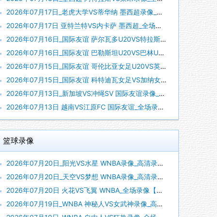
2026年07月17日_老虎大学VS蒂华纳 墨西超录像_全场录像【全场回放】
2026年07月17日 亚特兰特VS内卡萨 墨西超_全场录像【视频集锦】
2026年07月16日_国际友谊 萨尔瓦多U20VS特拉斯卡拉录像_全场录像【视频集锦】
2026年07月16日_国际友谊 巴勒斯坦U20VS巴林U20录像_全场录像【视频集锦】
2026年07月15日_国际友谊 哥伦比亚女足U20VS英格兰女足U20录像_全场录像【高清回放】
2026年07月15日_国际友谊 科特迪瓦女足VS加纳女足录像_全场录像【视频集锦】
2026年07月13日_新加坡VS冲绳SV 国际友谊录像_全场录像【全场回放】
2026年07月13日 越南VS江原FC 国际友谊_全场录像【全场回放】
篮球录像
2026年07月20日_阳光VS水星 WNBA录像_高清录像【全场回放】
2026年07月20日_天空VS梦想 WNBA录像_高清录像【全场回放】
2026年07月20日 火花VS飞翼 WNBA_全场录像【视频集锦】
2026年07月19日_WNBA 神秘人VS女武神录像_高清录像【全场回放】