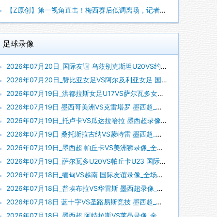
【Z原创】第一视角直击！梅西赛后低调离场，记者激动得连话都说
足球录像
2026年07月20日_国际友谊 乌兹别克斯坦U20VS约旦U20录像_全场录像【全场回放】
2026年07月20日_赞比亚女足VS阿尔及利亚女足 国际友谊录像_全场录像【高清回放】
2026年07月19日_洪都拉斯女足U17VS萨尔瓦多女足U17 国际友谊录像_全场录像【高清回放】
2026年07月19日 墨西哥美洲VS克雷塔罗 墨西超_全场录像【全场回放】
2026年07月19日_托卢卡VS瓜达拉哈拉 墨西超录像_全场录像【高清回放】
2026年07月19日 桑托斯拉古纳VS蒙特雷 墨西超_全场录像【全场回放】
2026年07月19日_墨西超 帕丘卡VS美洲狮录像_全场录像【视频集锦】
2026年07月19日_萨尔瓦多U20VS帕丘卡U23 国际友谊录像_高清录像【全场回放】
2026年07月18日_缅甸VS越南 国际友谊录像_全场录像【高清回放】
2026年07月18日_普埃布拉VS华雷斯 墨西超录像_高清录像【全场回放】
2026年07月18日 蓝十字VS圣路易斯竞技 墨西超_全场录像【全场回放】
2026年07月18日_墨西超 阿特拉斯VS莱昂录像_全场录像【全场回放】