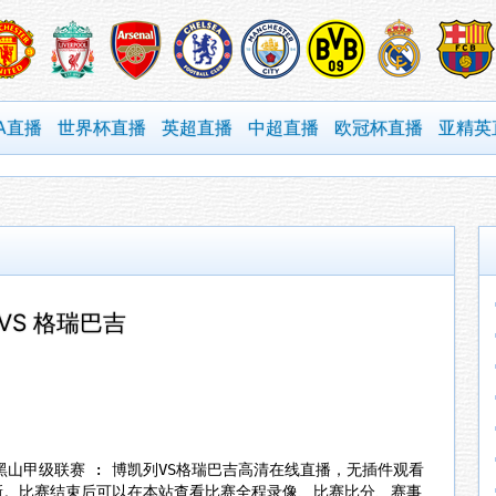
A直播
世界杯直播
英超直播
中超直播
欧冠杯直播
亚精英
VS 格瑞巴吉
0分，黑山甲级联赛 : 博凯列VS格瑞巴吉高清在线直播，无插件观看
新。比赛结束后可以在本站查看比赛全程录像、比赛比分、赛事