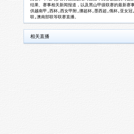
结果、赛事相关新闻报道，以及黑山甲级联赛的最新赛
供越南甲,西杯,西女甲附,挪超杯,墨西超,俄杯,亚女冠,
联,澳南部联等联赛直播。
相关直播