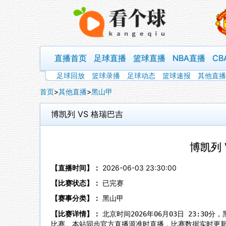
直播首页
足球直播
篮球直播
NBA直播
CB
足球回放
篮球录播
足球动态
篮球速报
其他直播
首页
>
其他直播
>
黑山甲
博凯列 VS 格瑞巴吉
博凯列 
【直播时间】：
2026-06-03 23:30:00
【比赛状态】：
已完赛
【赛事分类】：
黑山甲
【比赛详情】：
北京时间2026年06月03日 23:3
比赛。本站同步官方直播源准时直播，比赛数据实时更