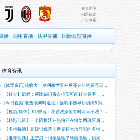
免责声明
问题帮助
广告联系
直播
西甲直播
法甲直播
国际友谊直播
体育资讯
[体育资讯]纯瘾大！奥利塞世界杯后还在纽约踢野球 踩单车被断
【转会】记者：莱比锡门将古拉茨可能转会黄潜，球队有意买奥尔特
[今日视频]老詹谈何时退役：当我不愿早起训练&为篮球付出时，
【视频/集锦】KD曾言：我爱洗澡但有时两天不洗！就喜欢脏一点
【精彩剪辑】一名阿根廷狂热粉丝在输给西班牙后，将电视从阳台上
【多特蒙德】超级训练营？世界杯大放异彩的多特出品球员！
【推荐视频】王楚淇：阿根廷输了梅西没输，如果没有梅西这阿根廷