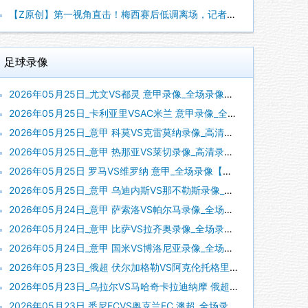
【Z原创】第一视角直击！梅西赛后低调离场，记者激动得连话都说
足球录像
2026年05月25日_尤文VS都灵 意甲录像_全场录像【全场回放】
2026年05月25日_卡利亚里VSAC米兰 意甲录像_全场录像【全场回放】
2026年05月25日_意甲 科莫VS克雷莫纳录像_高清录像【全场回放】
2026年05月25日_意甲 热那亚VS莱切录像_高清录像【全场回放】
2026年05月25日 罗马VS维罗纳 意甲_全场录像【视频集锦】
2026年05月25日_意甲 乌迪内斯VS那不勒斯录像_全场录像【全场回放】
2026年05月24日_意甲 萨索洛VS帕尔马录像_全场录像【视频集锦】
2026年05月24日_意甲 比萨VS拉齐奥录像_全场录像【全场回放】
2026年05月24日_意甲 国米VS博洛尼亚录像_全场录像【高清回放】
2026年05月23日_俄超 伏尔加格勒VS阿克伦托格里蒂录像_全场录像【视频集锦】
2026年05月23日_乌拉尔VS马哈奇卡拉迪纳摩 俄超录像_全场录像【视频集锦】
2026年05月23日 悉尼FCVS奥克兰FC 澳超_全场录像【视频集锦】