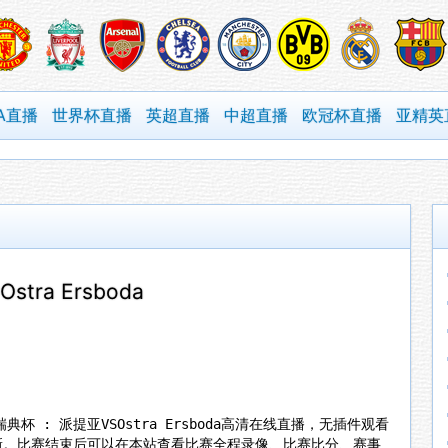
A直播
世界杯直播
英超直播
中超直播
欧冠杯直播
亚精英
stra Ersboda
，瑞典杯 : 派提亚VSOstra Ersboda高清在线直播，无插件观看
新。比赛结束后可以在本站查看比赛全程录像、比赛比分、赛事