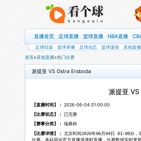
直播首页
足球直播
篮球直播
NBA直播
CB
足球回放
篮球录播
足球动态
篮球速报
其他直播
首页
>
其他直播
>
热门比赛
派提亚 VS Ostra Ersboda
派提亚 VS O
【直播时间】：
2026-06-04 01:00:00
【比赛状态】：
已完赛
【赛事分类】：
瑞典杯
【比赛详情】：
北京时间2026年06月04日 01:00分
比赛。本站同步官方直播源准时直播，比赛数据实时更