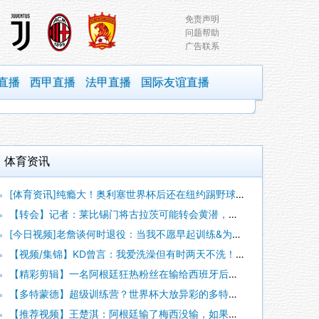
免责声明
问题帮助
广告联系
直播
西甲直播
法甲直播
国际友谊直播
体育资讯
[体育资讯]纯瘾大！奥利塞世界杯后还在纽约踢野球 踩单车被断
【转会】记者：莱比锡门将古拉茨可能转会黄潜，球队有意买奥尔特
[今日视频]老詹谈何时退役：当我不愿早起训练&为篮球付出时，
【视频/集锦】KD曾言：我爱洗澡但有时两天不洗！就喜欢脏一点
【精彩剪辑】一名阿根廷狂热粉丝在输给西班牙后，将电视从阳台上
【多特蒙德】超级训练营？世界杯大放异彩的多特出品球员！
【推荐视频】王楚淇：阿根廷输了梅西没输，如果没有梅西这阿根廷