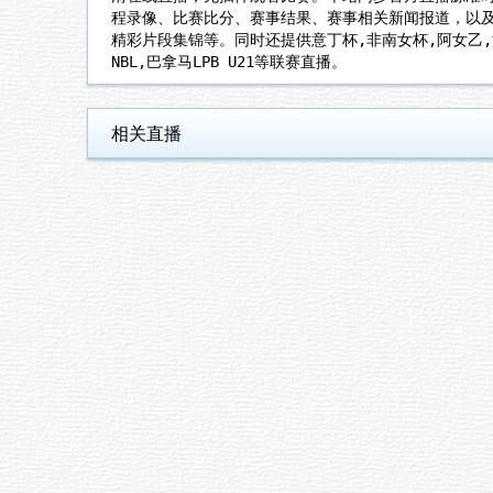
程录像、比赛比分、赛事结果、赛事相关新闻报道，以
精彩片段集锦等。同时还提供意丁杯,非南女杯,阿女乙,澳
NBL,巴拿马LPB U21等联赛直播。
相关直播