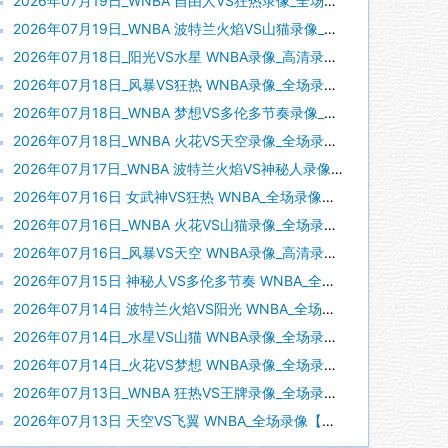
2026年07月19日_WNBA 自由人VS狂热录像_全场录像【视频集锦】
2026年07月19日_WNBA 波特兰火焰VS山猫录像_高清录像【全场回放】
2026年07月18日_阳光VS水星 WNBA录像_高清录像【全场回放】
2026年07月18日_风暴VS狂热 WNBA录像_全场录像【全场回放】
2026年07月18日_WNBA 梦想VS多伦多节奏录像_全场录像【视频集锦】
2026年07月18日_WNBA 火花VS天空录像_全场录像【视频集锦】
2026年07月17日_WNBA 波特兰火焰VS神秘人录像_全场录像【高清回放】
2026年07月16日 女武神VS狂热 WNBA_全场录像【视频集锦】
2026年07月16日_WNBA 火花VS山猫录像_全场录像【全场回放】
2026年07月16日_风暴VS天空 WNBA录像_高清录像【全场回放】
2026年07月15日 神秘人VS多伦多节奏 WNBA_全场录像【全场回放】
2026年07月14日 波特兰火焰VS阳光 WNBA_全场录像【视频集锦】
2026年07月14日_水星VS山猫 WNBA录像_全场录像【高清回放】
2026年07月14日_火花VS梦想 WNBA录像_全场录像【全场回放】
2026年07月13日_WNBA 狂热VS王牌录像_全场录像【高清回放】
2026年07月13日 天空VS飞翼 WNBA_全场录像【视频集锦】