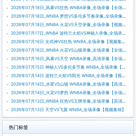
2026年07月18日_风暴VS狂热 WNBA录像_全场录像【全场回放】
2026年07月18日_WNBA 梦想VS多伦多节奏录像_全场录像【视频集锦】
2026年07月18日_WNBA 火花VS天空录像_全场录像【视频集锦】
2026年07月17日_WNBA 波特兰火焰VS神秘人录像_全场录像【高清回放】
2026年07月16日 女武神VS狂热 WNBA_全场录像【视频集锦】
2026年07月16日_WNBA 火花VS山猫录像_全场录像【全场回放】
2026年07月16日_风暴VS天空 WNBA录像_高清录像【全场回放】
2026年07月15日 神秘人VS多伦多节奏 WNBA_全场录像【全场回放】
2026年07月14日 波特兰火焰VS阳光 WNBA_全场录像【视频集锦】
2026年07月14日_水星VS山猫 WNBA录像_全场录像【高清回放】
2026年07月14日_火花VS梦想 WNBA录像_全场录像【全场回放】
2026年07月13日_WNBA 狂热VS王牌录像_全场录像【高清回放】
2026年07月13日 天空VS飞翼 WNBA_全场录像【视频集锦】
热门标签