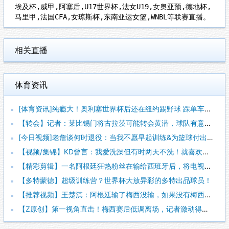
埃及杯,威甲,阿塞后,U17世界杯,法女U19,女奥亚预,德地杯,
马里甲,法国CFA,女琼斯杯,东南亚运女篮,WNBL等联赛直播。
相关直播
体育资讯
[体育资讯]纯瘾大！奥利塞世界杯后还在纽约踢野球 踩单车被断
【转会】记者：莱比锡门将古拉茨可能转会黄潜，球队有意买奥尔特
[今日视频]老詹谈何时退役：当我不愿早起训练&为篮球付出时，
【视频/集锦】KD曾言：我爱洗澡但有时两天不洗！就喜欢脏一点
【精彩剪辑】一名阿根廷狂热粉丝在输给西班牙后，将电视从阳台上
【多特蒙德】超级训练营？世界杯大放异彩的多特出品球员！
【推荐视频】王楚淇：阿根廷输了梅西没输，如果没有梅西这阿根廷
【Z原创】第一视角直击！梅西赛后低调离场，记者激动得连话都说