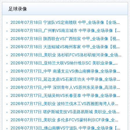
足球录像
2026年07月18日 宁波队VS定南赣联 中甲_全场录像【全场回放】
2026年07月18日_广州豹VS南京城市 中甲录像_全场录像【高清回放】
2026年07月18日 陕西联合VS广西恒宸 中甲_全场录像【视频集锦】
2026年07月18日 大连鲲城VS梅州客家 中甲_全场录像【视频集锦】
2026年07月18日_美职业 洛杉矶FCVS洛杉矶银河录像_全场录像【高清回放】
2026年07月18日_亚特兰大联VS纳什维尔SC 美职业录像_全场录像【视频集锦】
2026年07月17日_中甲 南通支云VS佛山南狮录像_全场录像【高清回放】
2026年07月17日_延边龙鼎VS石家庄功夫 中甲录像_全场录像【视频集锦】
2026年07月17日_中甲 深圳青年人VS苏州东吴录像_高清录像【全场回放】
2026年07月17日_无锡吴钩VS长春亚泰 中甲录像_全场录像【高清回放】
2026年07月17日_美职业 波特兰伐木工VS西雅图海湾人录像_高清录像【全场回放】
2026年07月17日 堪萨斯城竞技VS圣路易斯城 美职业_全场录像【视频集锦】
2026年07月17日_美职业 多伦多FCVS蒙特利尔CF录像_全场录像【高清回放】
2026年07月13日_佛山南狮VS宁波队 中甲录像_全场录像【视频集锦】