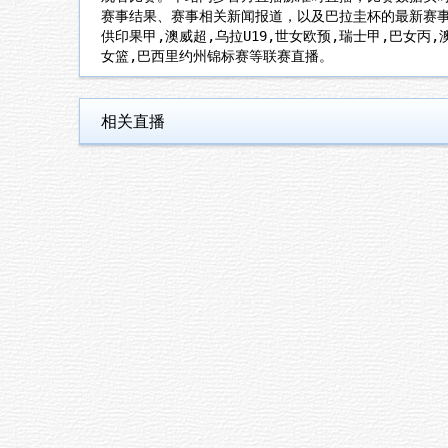
赛事结果、赛事相关新闻报道，以及巴拉圭杯的最新赛
供印果甲,澳威超,乌拉U19,世女欧预,瑞士甲,巴女丙,
女篮,巴西里约州锦标赛等联赛直播。
相关直播