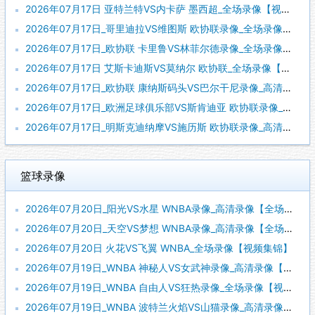
2026年07月17日 亚特兰特VS内卡萨 墨西超_全场录像【视频集锦】
2026年07月17日_哥里迪拉VS维图斯 欧协联录像_全场录像【全场回放】
2026年07月17日_欧协联 卡里鲁VS林菲尔德录像_全场录像【视频集锦】
2026年07月17日 艾斯卡迪斯VS莫纳尔 欧协联_全场录像【全场回放】
2026年07月17日_欧协联 康纳斯码头VS巴尔干尼录像_高清录像【全场回放】
2026年07月17日_欧洲足球俱乐部VS斯肯迪亚 欧协联录像_全场录像【高清回放】
2026年07月17日_明斯克迪纳摩VS施历斯 欧协联录像_高清录像【全场回放】
篮球录像
2026年07月20日_阳光VS水星 WNBA录像_高清录像【全场回放】
2026年07月20日_天空VS梦想 WNBA录像_高清录像【全场回放】
2026年07月20日 火花VS飞翼 WNBA_全场录像【视频集锦】
2026年07月19日_WNBA 神秘人VS女武神录像_高清录像【全场回放】
2026年07月19日_WNBA 自由人VS狂热录像_全场录像【视频集锦】
2026年07月19日_WNBA 波特兰火焰VS山猫录像_高清录像【全场回放】