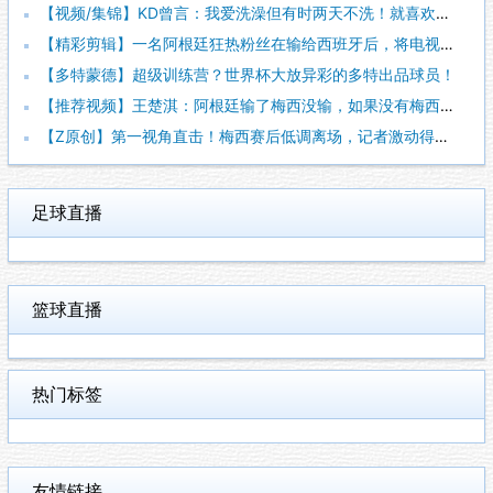
【视频/集锦】KD曾言：我爱洗澡但有时两天不洗！就喜欢脏一点
【精彩剪辑】一名阿根廷狂热粉丝在输给西班牙后，将电视从阳台上
【多特蒙德】超级训练营？世界杯大放异彩的多特出品球员！
【推荐视频】王楚淇：阿根廷输了梅西没输，如果没有梅西这阿根廷
【Z原创】第一视角直击！梅西赛后低调离场，记者激动得连话都说
足球直播
篮球直播
热门标签
友情链接