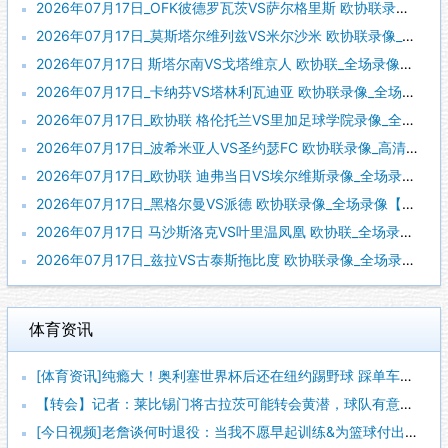
2026年07月17日_OFK彼德罗瓦茨VS萨尔格里斯 欧协联录像_高清录像【全场回放】
2026年07月17日_莫斯塔尔维列兹VS米尔沙米 欧协联录像_全场录像【高清回放】
2026年07月17日 斯塔尔南VS戈塔维京人 欧协联_全场录像【全场回放】
2026年07月17日_卡纳芬VS塔林利瓦迪亚 欧协联录像_全场录像【高清回放】
2026年07月17日_欧协联 格伦托兰VS里加足球学院录像_全场录像【全场回放】
2026年07月17日_波希米亚人VS圣约瑟FC 欧协联录像_高清录像【全场回放】
2026年07月17日_欧协联 迪弗当日VS埃尔维斯录像_全场录像【全场回放】
2026年07月17日_黑格尔曼VS派德 欧协联录像_全场录像【全场回放】
2026年07月17日 马沙斯洛克VS叶里温凤凰 欧协联_全场录像【全场回放】
2026年07月17日_兹拉VS古泰斯拖比度 欧协联录像_全场录像【视频集锦】
体育资讯
[体育资讯]纯瘾大！奥利塞世界杯后还在纽约踢野球 踩单车被断
【转会】记者：莱比锡门将古拉茨可能转会黄潜，球队有意买奥尔特
[今日视频]老詹谈何时退役：当我不愿早起训练&为篮球付出时，