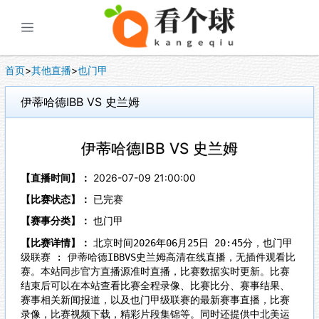
展开菜单
首页
>
其他直播
>
也门甲
伊蒂哈德IBB VS 史兰姆
伊蒂哈德IBB VS 史兰姆
【直播时间】：
2026-07-09 21:00:00
【比赛状态】：
已完赛
【赛事分类】：
也门甲
【比赛详情】：
北京时间2026年06月25日 20:45分，也门甲
级联赛 : 伊蒂哈德IBBVS史兰姆高清在线直播，无插件观看比
赛。本站同步官方直播源准时直播，比赛数据实时更新。比赛
结束后可以在本站查看比赛全程录像、比赛比分、赛事结果、
赛事相关新闻报道，以及也门甲级联赛的最新赛事直播，比赛
录像，比赛视频下载，精彩片段集锦等。同时还提供中北美运