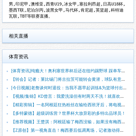
男,印尼甲,澳维亚,西青U19,冰女甲,塞拉利昂超,日高U18杯,
墨西T联,尼泊尔丙,波黑女甲,马代杯,肯尼超,英篮超,科特迪
瓦联,TBT等联赛直播。
相关直播
体育资讯
[体育资讯]纯瘾大！奥利塞世界杯后还在纽约踢野球 踩单车被断
【转会】记者：莱比锡门将古拉茨可能转会黄潜，球队有意买奥尔特
[今日视频]老詹谈何时退役：当我不愿早起训练&为篮球付出时，
【视频/集锦】KD曾言：我爱洗澡但有时两天不洗！就喜欢脏一点
【精彩剪辑】一名阿根廷狂热粉丝在输给西班牙后，将电视从阳台上
【多特蒙德】超级训练营？世界杯大放异彩的多特出品球员！
【推荐视频】王楚淇：阿根廷输了梅西没输，如果没有梅西这阿根廷
【Z原创】第一视角直击！梅西赛后低调离场，记者激动得连话都说