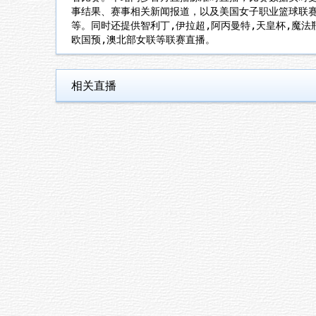
事结果、赛事相关新闻报道，以及美国女子职业篮球联
等。同时还提供智利丁,伊拉超,阿丙曼特,天皇杯,魔法瓶
欧国预,澳北部女联等联赛直播。
相关直播