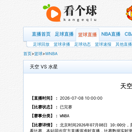
直播首页
足球直播
NBA直播
C
篮球直播
足球回放
篮球录播
足球动态
篮球速报
其他直播
首页
>
篮球
>
WNBA
天空 VS 水星
天空
【直播时间】：
2026-07-08 10:00:00
【比赛状态】：
已完赛
【赛事分类】：
WNBA
【比赛详情】：
北京时间2026年07月08日 10:0
看比赛。本站同步官方直播源准时直播，比赛数据实时