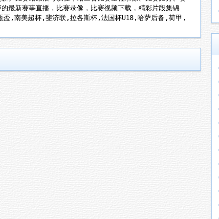
赛的最新赛事直播，比赛录像，比赛视频下载，精彩片段集锦
盃,南美超杯,斐济联,拉各斯杯,法国杯U18,哈萨后备,荷甲,