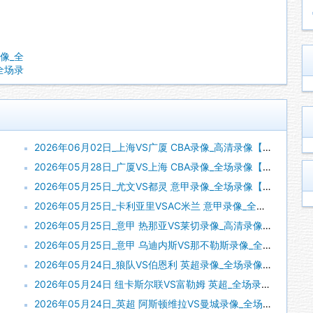
录像_全
_全场录
2026年06月02日_上海VS广厦 CBA录像_高清录像【全场回放】
2026年05月28日_广厦VS上海 CBA录像_全场录像【视频集锦】
2026年05月25日_尤文VS都灵 意甲录像_全场录像【全场回放】
2026年05月25日_卡利亚里VSAC米兰 意甲录像_全场录像【全场回放】
2026年05月25日_意甲 热那亚VS莱切录像_高清录像【全场回放】
2026年05月25日_意甲 乌迪内斯VS那不勒斯录像_全场录像【全场回放】
2026年05月24日_狼队VS伯恩利 英超录像_全场录像【高清回放】
2026年05月24日 纽卡斯尔联VS富勒姆 英超_全场录像【视频集锦】
2026年05月24日_英超 阿斯顿维拉VS曼城录像_全场录像【全场回放】