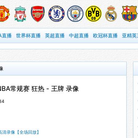
A直播
世界杯直播
英超直播
中超直播
欧冠杯直播
亚精英
像
WNBA常规赛 狂热 - 王牌 录像
84
像_高清录像【全场回放】