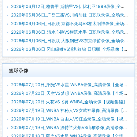
2026年06月12日_格鲁甲 斯帕里VS伊比利亚1999录像_全场录像【全场回放】
2026年06月06日_广岛三箭VS川崎前锋 日职联录像_全场录像【全场回放】
2026年06月06日_日职联 京都不死鸟VS柏太阳神录像_全场录像【全场回放】
2026年06月06日_清水心跳VS横滨水手 日职联录像_全场录像【高清回放】
2026年06月06日_日职联 大阪钢巴VS东京绿茵录像_全场录像【视频集锦】
2026年06月06日 冈山绿雉VS浦和红钻 日职联_全场录像【全场回放】
篮球录像
2026年07月20日_阳光VS水星 WNBA录像_高清录像【全场回放】
2026年07月20日_天空VS梦想 WNBA录像_高清录像【全场回放】
2026年07月20日 火花VS飞翼 WNBA_全场录像【视频集锦】
2026年07月19日_WNBA 神秘人VS女武神录像_高清录像【全场回放】
2026年07月19日_WNBA 自由人VS狂热录像_全场录像【视频集锦】
2026年07月19日_WNBA 波特兰火焰VS山猫录像_高清录像【全场回放】
2026年07月18日_阳光VS水星 WNBA录像_高清录像【全场回放】