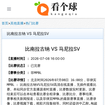
展开菜单
首页
>
其他直播
>
热门比赛
比南拉古纳 VS 马尼拉SV
比南拉古纳 VS 马尼拉SV
【直播时间】：
2026-07-08 16:00:00
【比赛状态】：
已完赛
【赛事分类】：
菲MPBL
【比赛详情】：
北京时间2026年07月08日 16:00分，菲律宾
MPBL : 比南拉古纳VS马尼拉SV高清在线直播，无插件观看比
赛。本站同步官方直播源准时直播，比赛数据实时更新。比赛
结束后可以在本站查看比赛全程录像、比赛比分、赛事结果、
赛事相关新闻报道，以及菲律宾MPBL的最新赛事直播，比赛录
像，比赛视频下载，精彩片段集锦等。同时还提供中乙附,匈超