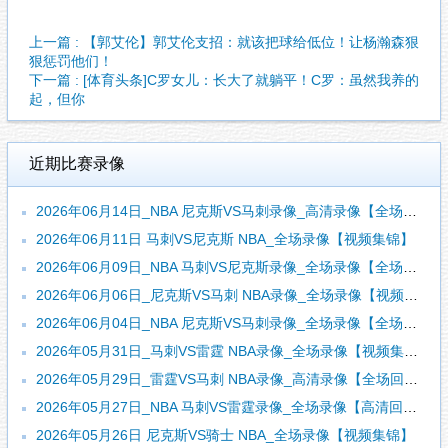
上一篇 : 【郭艾伦】郭艾伦支招：就该把球给低位！让杨瀚森狠
狠惩罚他们！
下一篇 : [体育头条]C罗女儿：长大了就躺平！C罗：虽然我养的
起，但你
近期比赛录像
2026年06月14日_NBA 尼克斯VS马刺录像_高清录像【全场回放】
2026年06月11日 马刺VS尼克斯 NBA_全场录像【视频集锦】
2026年06月09日_NBA 马刺VS尼克斯录像_全场录像【全场回放】
2026年06月06日_尼克斯VS马刺 NBA录像_全场录像【视频集锦】
2026年06月04日_NBA 尼克斯VS马刺录像_全场录像【全场回放】
2026年05月31日_马刺VS雷霆 NBA录像_全场录像【视频集锦】
2026年05月29日_雷霆VS马刺 NBA录像_高清录像【全场回放】
2026年05月27日_NBA 马刺VS雷霆录像_全场录像【高清回放】
2026年05月26日 尼克斯VS骑士 NBA_全场录像【视频集锦】