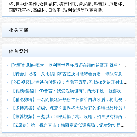
杯,世中北美预,女世界杯,德萨州联,肯尼超,科青联,厄瓜杯,
国际冠军杯,高级杯,日篮甲,玻利女运等联赛直播。
相关直播
体育资讯
[体育资讯]纯瘾大！奥利塞世界杯后还在纽约踢野球 踩单车被断
【转会】记者：莱比锡门将古拉茨可能转会黄潜，球队有意买奥尔特
[今日视频]老詹谈何时退役：当我不愿早起训练&为篮球付出时，
【视频/集锦】KD曾言：我爱洗澡但有时两天不洗！就喜欢脏一点
【精彩剪辑】一名阿根廷狂热粉丝在输给西班牙后，将电视从阳台上
【多特蒙德】超级训练营？世界杯大放异彩的多特出品球员！
【推荐视频】王楚淇：阿根廷输了梅西没输，如果没有梅西这阿根廷
【Z原创】第一视角直击！梅西赛后低调离场，记者激动得连话都说