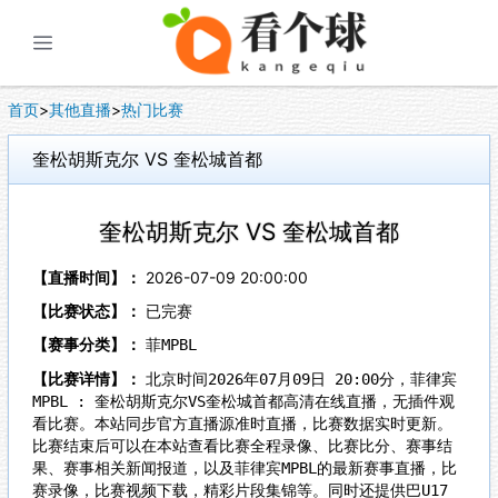
展开菜单
首页
>
其他直播
>
热门比赛
奎松胡斯克尔 VS 奎松城首都
奎松胡斯克尔 VS 奎松城首都
【直播时间】：
2026-07-09 20:00:00
【比赛状态】：
已完赛
【赛事分类】：
菲MPBL
【比赛详情】：
北京时间2026年07月09日 20:00分，菲律宾
MPBL : 奎松胡斯克尔VS奎松城首都高清在线直播，无插件观
看比赛。本站同步官方直播源准时直播，比赛数据实时更新。
比赛结束后可以在本站查看比赛全程录像、比赛比分、赛事结
果、赛事相关新闻报道，以及菲律宾MPBL的最新赛事直播，比
赛录像，比赛视频下载，精彩片段集锦等。同时还提供巴U17