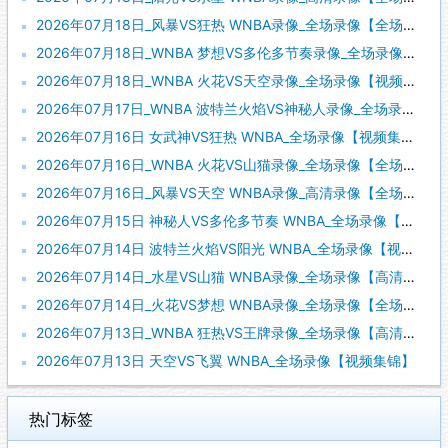
2026年07月18日_风暴VS狂热 WNBA录像_全场录像【全场回放】
2026年07月18日_WNBA 梦想VS多伦多节奏录像_全场录像【视频集锦】
2026年07月18日_WNBA 火花VS天空录像_全场录像【视频集锦】
2026年07月17日_WNBA 波特兰火焰VS神秘人录像_全场录像【高清回放】
2026年07月16日 女武神VS狂热 WNBA_全场录像【视频集锦】
2026年07月16日_WNBA 火花VS山猫录像_全场录像【全场回放】
2026年07月16日_风暴VS天空 WNBA录像_高清录像【全场回放】
2026年07月15日 神秘人VS多伦多节奏 WNBA_全场录像【全场回放】
2026年07月14日 波特兰火焰VS阳光 WNBA_全场录像【视频集锦】
2026年07月14日_水星VS山猫 WNBA录像_全场录像【高清回放】
2026年07月14日_火花VS梦想 WNBA录像_全场录像【全场回放】
2026年07月13日_WNBA 狂热VS王牌录像_全场录像【高清回放】
2026年07月13日 天空VS飞翼 WNBA_全场录像【视频集锦】
热门标签