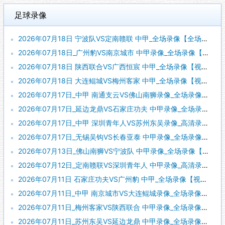
足球录像
2026年07月18日 宁波队VS定南赣联 中甲_全场录像【全场回放】
2026年07月18日_广州豹VS南京城市 中甲录像_全场录像【高清回放】
2026年07月18日 陕西联合VS广西恒宸 中甲_全场录像【视频集锦】
2026年07月18日 大连鲲城VS梅州客家 中甲_全场录像【视频集锦】
2026年07月17日_中甲 南通支云VS佛山南狮录像_全场录像【高清回放】
2026年07月17日_延边龙鼎VS石家庄功夫 中甲录像_全场录像【视频集锦】
2026年07月17日_中甲 深圳青年人VS苏州东吴录像_高清录像【全场回放】
2026年07月17日_无锡吴钩VS长春亚泰 中甲录像_全场录像【高清回放】
2026年07月13日_佛山南狮VS宁波队 中甲录像_全场录像【视频集锦】
2026年07月12日_定南赣联VS深圳青年人 中甲录像_高清录像【全场回放】
2026年07月11日 石家庄功夫VS广州豹 中甲_全场录像【视频集锦】
2026年07月11日_中甲 南京城市VS大连鲲城录像_全场录像【视频集锦】
2026年07月11日_梅州客家VS陕西联合 中甲录像_全场录像【高清回放】
2026年07月11日_苏州东吴VS延边龙鼎 中甲录像_全场录像【全场回放】