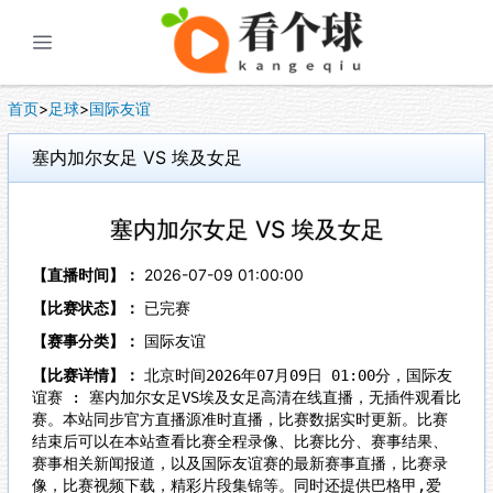
展开菜单
首页
>
足球
>
国际友谊
塞内加尔女足 VS 埃及女足
塞内加尔女足 VS 埃及女足
【直播时间】：
2026-07-09 01:00:00
【比赛状态】：
已完赛
【赛事分类】：
国际友谊
【比赛详情】：
北京时间2026年07月09日 01:00分，国际友
谊赛 : 塞内加尔女足VS埃及女足高清在线直播，无插件观看比
赛。本站同步官方直播源准时直播，比赛数据实时更新。比赛
结束后可以在本站查看比赛全程录像、比赛比分、赛事结果、
赛事相关新闻报道，以及国际友谊赛的最新赛事直播，比赛录
像，比赛视频下载，精彩片段集锦等。同时还提供巴格甲,爱